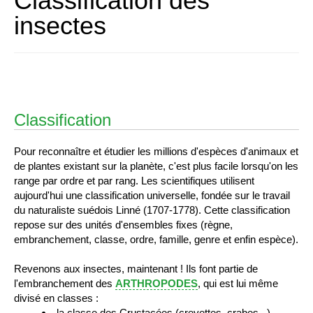
Classification des
insectes
Classification
Pour reconnaître et étudier les millions d'espèces d'animaux et
de plantes existant sur la planète, c'est plus facile lorsqu'on les
range par ordre et par rang. Les scientifiques utilisent
aujourd'hui une classification universelle, fondée sur le travail
du naturaliste suédois Linné (1707-1778). Cette classification
repose sur des unités d'ensembles fixes (règne,
embranchement, classe, ordre, famille, genre et enfin espèce).
Revenons aux insectes, maintenant ! Ils font partie de
l'embranchement des
ARTHROPODES
, qui est lui même
divisé en classes :
la classe des Crustacées (crevettes, crabes...),