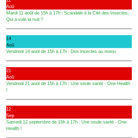
Aoû
Mardi 11 août de 15h à 17h : Scandale à la Cité des Insectes,
Qui a volé la nuit ?
14
Aoû
Vendredi 14 août de 15h à 17h : Des insectes au menu
21
Aoû
Vendredi 21 août de 15h à 17h : Une seule santé - One Health
!
12
Sep
Samedi 12 septembre de 15h à 17h : Une seule santé - One
Health !