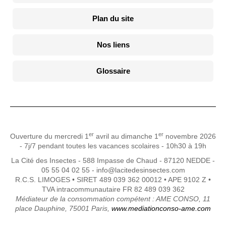
Plan du site
Nos liens
Glossaire
er
er
Ouverture du mercredi 1
avril au dimanche 1
novembre 2026
- 7j/7 pendant toutes les vacances scolaires - 10h30 à 19h
La Cité des Insectes - 588 Impasse de Chaud - 87120 NEDDE -
05 55 04 02 55 - info@lacitedesinsectes.com
R.C.S. LIMOGES • SIRET 489 039 362 00012 • APE 9102 Z •
TVA intracommunautaire FR 82 489 039 362
Médiateur de la consommation compétent : AME CONSO, 11
place Dauphine, 75001 Paris,
www.mediationconso-ame.com