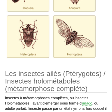
Les insectes ailés (Ptérygotes) /
Insectes holométaboles
(métamorphose complète)
Insectes à métamorphoses complètes, ou insectes
Holométaboles : avant d'émerger sous forme d'
imago
, ou
adulte parfait, l'insecte passe par un état nymphal lors duquel il