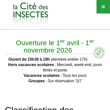
er
er
Ouverture le 1
avril - 1
novembre 2026
Ouvert de 10h30 à 19h
(dernière entrée 17h)
Hors vacances scolaires
: Mercredi, week-end, jours
fériés et ponts
Vacances scolaires
: Tous les jours
Groupes
: Sur réservation 7j/7