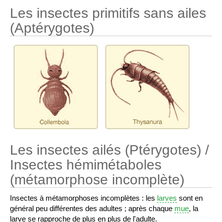
Les insectes primitifs sans ailes
(Aptérygotes)
Les insectes ailés (Ptérygotes) /
Insectes hémimétaboles
(métamorphose incomplète)
Insectes à métamorphoses incomplètes : les
larves
sont en
général peu différentes des adultes ; après chaque
mue
, la
larve se rapproche de plus en plus de l'adulte.