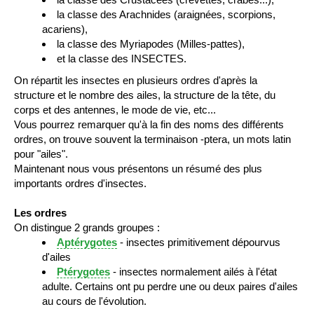
la classe des Arachnides (araignées, scorpions,
acariens),
la classe des Myriapodes (Milles-pattes),
et la classe des INSECTES.
On répartit les insectes en plusieurs ordres d'après la
structure et le nombre des ailes, la structure de la tête, du
corps et des antennes, le mode de vie, etc...
Vous pourrez remarquer qu'à la fin des noms des différents
ordres, on trouve souvent la terminaison -ptera, un mots latin
pour "ailes".
Maintenant nous vous présentons un résumé des plus
importants ordres d'insectes.
Les ordres
On distingue 2 grands groupes :
Aptérygotes
- insectes primitivement dépourvus
d'ailes
Ptérygotes
- insectes normalement ailés à l'état
adulte. Certains ont pu perdre une ou deux paires d'ailes
au cours de l'évolution.