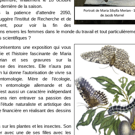
 dernière de la saison.
s la patience d’attendre 2050,
ggère l’Institut de Recherche et de
ment, pour voir la fin des
ons envers les femmes dans le monde du travail et tout particulièrem
 scientifiques ?
résentons une exposition qui vous
ie et l’histoire fascinante de Maria
erian et ses gravures sur la
se des insectes. Elle n’aura pas
n lui donne l’autorisation de vivre sa
entomologie. Mère de l’écologie,
en entomologie allemande et du
’est aussi un caractère indépendant
sera rien entraver sa passion des
’étude naturaliste et artistique des
 financière en réalisant des dessins
 sur les plantes et les insectes. Son
 avec une de ses filles avec les