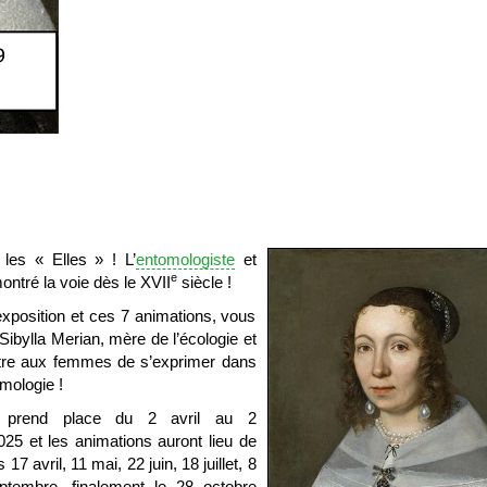
les « Elles » ! L’
entomologiste
et
e
montré la voie dès le XVII
siècle !
xposition et ces 7 animations, vous
a Sibylla Merian, mère de l’écologie et
ttre aux femmes de s’exprimer dans
omologie !
on prend place du 2 avril au 2
25 et les animations auront lieu de
17 avril, 11 mai, 22 juin, 18 juillet, 8
ptembre, finalement le 28 octobre