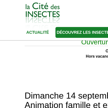
ACTUALITÉ
DÉCOUVREZ LES INSECT
Ouvertur
O
Hors vacanc
Dimanche 14 septemb
Animation famille et e