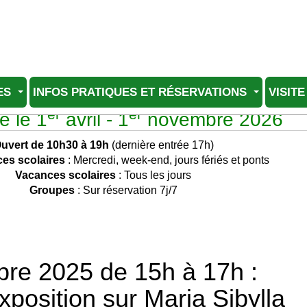
ES
INFOS PRATIQUES ET RÉSERVATIONS
VISITE
er
er
e le 1
avril - 1
novembre 2026
uvert de 10h30 à 19h
(dernière entrée 17h)
es scolaires
: Mercredi, week-end, jours fériés et ponts
Vacances scolaires
: Tous les jours
Groupes
: Sur réservation 7j/7
re 2025 de 15h à 17h :
xposition sur Maria Sibylla