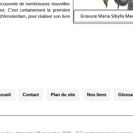
 découverte de nombreuses nouvelles
se. C’est certainement la première
d’Amsterdam, pour réaliser son livre
.
cueil
Contact
Plan du site
Nos liens
Glossa
er
avril au dimanche 1
novembre 2026 - 7j/7 pendant toutes les vacanc