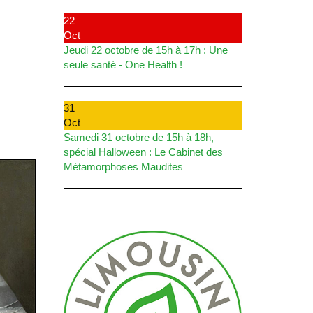
22
Oct
Jeudi 22 octobre de 15h à 17h : Une
seule santé - One Health !
31
Oct
Samedi 31 octobre de 15h à 18h,
spécial Halloween : Le Cabinet des
Métamorphoses Maudites