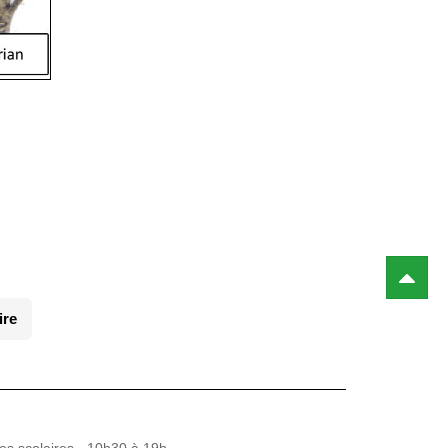
ire
es scolaires - 10h30 à 19h