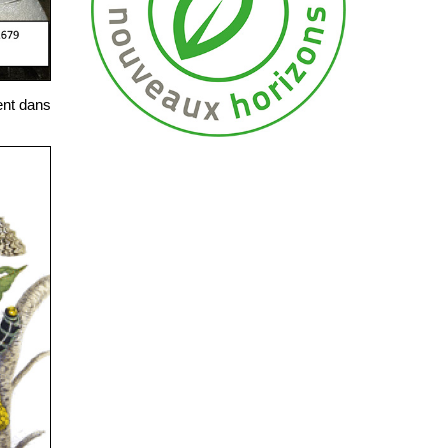
ent dans