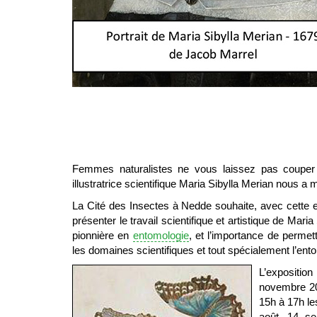
Femmes naturalistes ne vous laissez pas couper 
illustratrice scientifique Maria Sibylla Merian nous a 
La Cité des Insectes à Nedde souhaite, avec cette e
présenter le travail scientifique et artistique de Mari
pionnière en
entomologie
, et l’importance de perme
les domaines scientifiques et tout spécialement l’ent
L’expositi
novembre 20
15h à 17h les 
août, 14 se