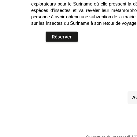
explorateurs pour le Suriname où elle pressent la
espèces d’insectes et va révéler leur métamorpho
personne à avoir obtenu une subvention de la mairie 
sur les insectes du Suriname à son retour de voyage
Ac
er
Ouverture du mercredi 1