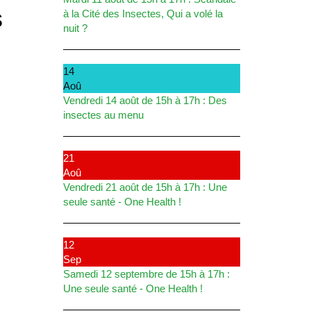
s
à la Cité des Insectes, Qui a volé la
nuit ?
14
Aoû
Vendredi 14 août de 15h à 17h : Des
insectes au menu
21
Aoû
Vendredi 21 août de 15h à 17h : Une
seule santé - One Health !
12
Sep
Samedi 12 septembre de 15h à 17h :
Une seule santé - One Health !