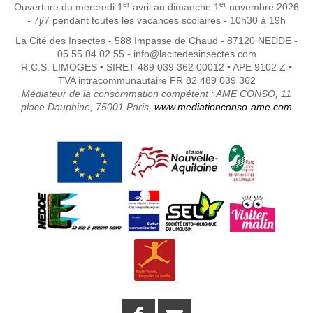
er
er
Ouverture du mercredi 1
avril au dimanche 1
novembre 2026
- 7j/7 pendant toutes les vacances scolaires - 10h30 à 19h
La Cité des Insectes - 588 Impasse de Chaud - 87120 NEDDE -
05 55 04 02 55 - info@lacitedesinsectes.com
R.C.S. LIMOGES • SIRET 489 039 362 00012 • APE 9102 Z •
TVA intracommunautaire FR 82 489 039 362
Médiateur de la consommation compétent : AME CONSO, 11
place Dauphine, 75001 Paris,
www.mediationconso-ame.com