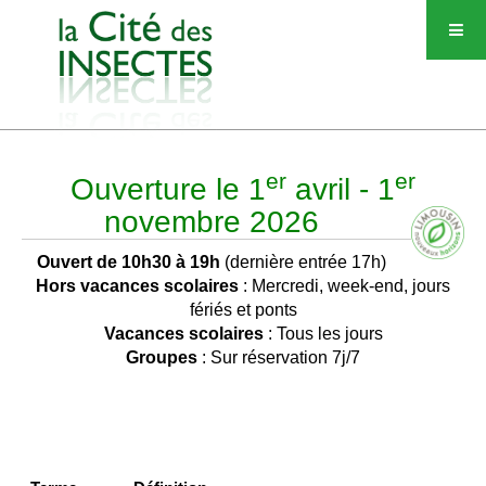
er
er
Ouverture le 1
avril - 1
novembre 2026
Ouvert de 10h30 à 19h
(dernière entrée 17h)
Hors vacances scolaires
: Mercredi, week-end, jours
fériés et ponts
Vacances scolaires
: Tous les jours
Groupes
: Sur réservation 7j/7