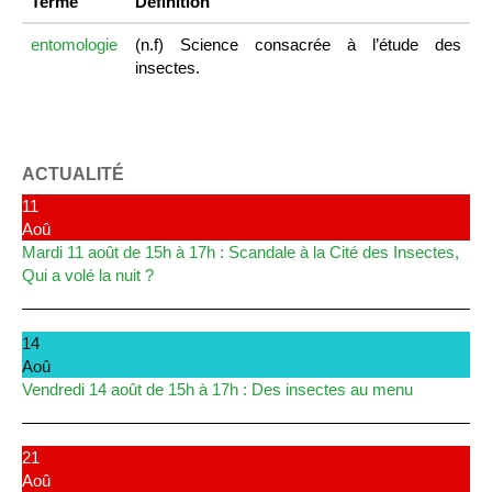
Terme
Définition
entomologie
(n.f) Science consacrée à l’étude des
insectes.
ACTUALITÉ
11
Aoû
Mardi 11 août de 15h à 17h : Scandale à la Cité des Insectes,
Qui a volé la nuit ?
14
Aoû
Vendredi 14 août de 15h à 17h : Des insectes au menu
21
Aoû