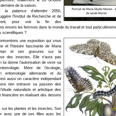
 dernière de la saison.
s la patience d’attendre 2050,
ggère l’Institut de Recherche et de
ment, pour voir la fin des
ons envers les femmes dans le monde du travail et tout particulièrem
 scientifiques ?
résentons une exposition qui vous
ie et l’histoire fascinante de Maria
erian et ses gravures sur la
se des insectes. Elle n’aura pas
n lui donne l’autorisation de vivre sa
entomologie. Mère de l’écologie,
en entomologie allemande et du
’est aussi un caractère indépendant
sera rien entraver sa passion des
’étude naturaliste et artistique des
 financière en réalisant des dessins
 sur les plantes et les insectes. Son
 avec une de ses filles avec les