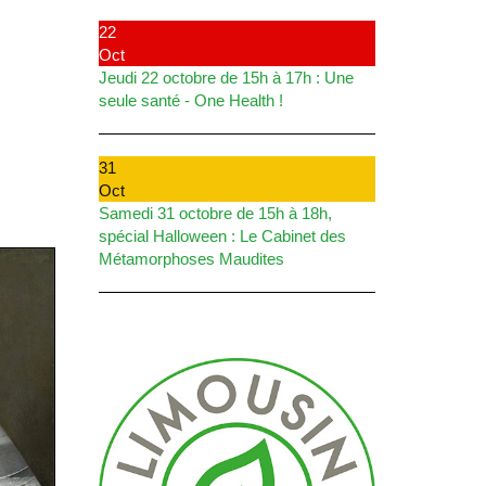
22
Oct
Jeudi 22 octobre de 15h à 17h : Une
seule santé - One Health !
31
Oct
Samedi 31 octobre de 15h à 18h,
spécial Halloween : Le Cabinet des
Métamorphoses Maudites