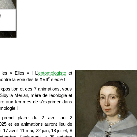
les « Elles » ! L’
entomologiste
et
e
montré la voie dès le XVII
siècle !
xposition et ces 7 animations, vous
a Sibylla Merian, mère de l’écologie et
ttre aux femmes de s’exprimer dans
omologie !
on prend place du 2 avril au 2
25 et les animations auront lieu de
17 avril, 11 mai, 22 juin, 18 juillet, 8
ptembre, finalement le 28 octobre