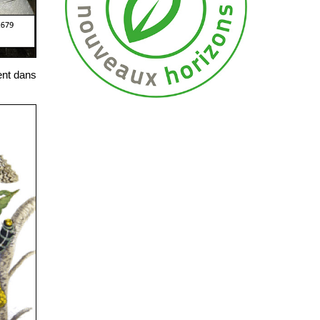
ent dans