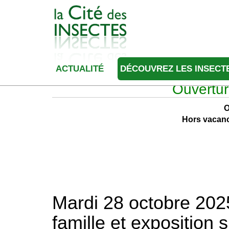
ACTUALITÉ
DÉCOUVREZ LES INSECT
Ouvertur
O
Hors vacanc
Mardi 28 octobre 202
famille et exposition 