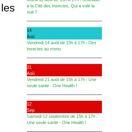
 les
à la Cité des Insectes, Qui a volé la
nuit ?
14
Aoû
Vendredi 14 août de 15h à 17h : Des
insectes au menu
21
Aoû
Vendredi 21 août de 15h à 17h : Une
seule santé - One Health !
12
Sep
Samedi 12 septembre de 15h à 17h :
Une seule santé - One Health !