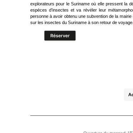
explorateurs pour le Suriname où elle pressent la
espèces d’insectes et va révéler leur métamorpho
personne à avoir obtenu une subvention de la mairie 
sur les insectes du Suriname à son retour de voyage
Ac
er
Ouverture du mercredi 1