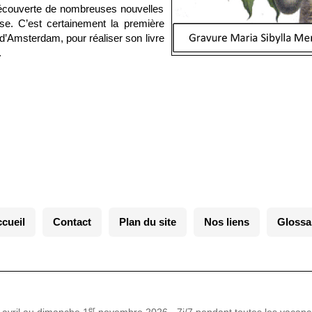
 découverte de nombreuses nouvelles
se. C’est certainement la première
d’Amsterdam, pour réaliser son livre
.
cueil
Contact
Plan du site
Nos liens
Glossa
er
avril au dimanche 1
novembre 2026 - 7j/7 pendant toutes les vacanc