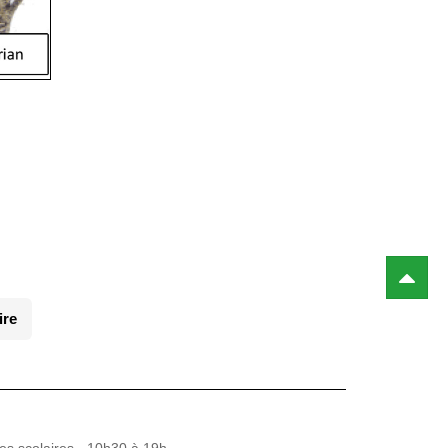
ire
es scolaires - 10h30 à 19h