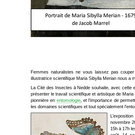
Femmes naturalistes ne vous laissez pas couper 
illustratrice scientifique Maria Sibylla Merian nous a 
La Cité des Insectes à Nedde souhaite, avec cette e
présenter le travail scientifique et artistique de Mari
pionnière en
entomologie
, et l’importance de perme
les domaines scientifiques et tout spécialement l’ent
L’expositi
novembre 20
15h à 17h les 
août, 14 se