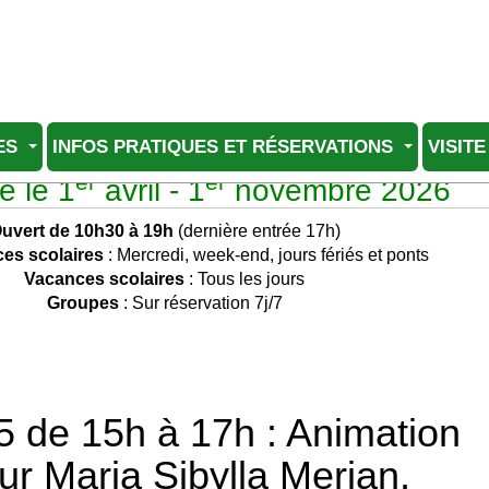
ES
INFOS PRATIQUES ET RÉSERVATIONS
VISITE
er
er
e le 1
avril - 1
novembre 2026
uvert de 10h30 à 19h
(dernière entrée 17h)
es scolaires
: Mercredi, week-end, jours fériés et ponts
Vacances scolaires
: Tous les jours
Groupes
: Sur réservation 7j/7
5 de 15h à 17h : Animation
sur Maria Sibylla Merian,