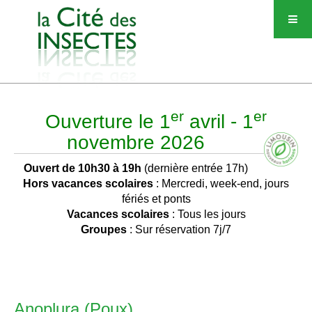
er
er
Ouverture le 1
avril - 1
novembre 2026
Ouvert de 10h30 à 19h
(dernière entrée 17h)
Hors vacances scolaires
: Mercredi, week-end, jours
fériés et ponts
Vacances scolaires
: Tous les jours
Groupes
: Sur réservation 7j/7
Anoplura (Poux)