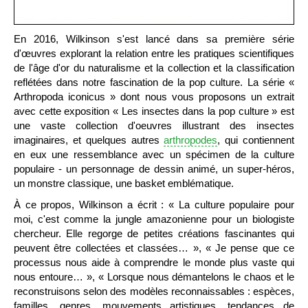
En 2016, Wilkinson s'est lancé dans sa première série
d'œuvres explorant la relation entre les pratiques scientifiques
de l'âge d'or du naturalisme et la collection et la classification
reflétées dans notre fascination de la pop culture. La série «
Arthropoda iconicus » dont nous vous proposons un extrait
avec cette exposition « Les insectes dans la pop culture » est
une vaste collection d'oeuvres illustrant des insectes
imaginaires, et quelques autres
arthropodes
, qui contiennent
en eux une ressemblance avec un spécimen de la culture
populaire - un personnage de dessin animé, un super-héros,
un monstre classique, une basket emblématique.
À ce propos, Wilkinson a écrit : « La culture populaire pour
moi, c'est comme la jungle amazonienne pour un biologiste
chercheur. Elle regorge de petites créations fascinantes qui
peuvent être collectées et classées… », « Je pense que ce
processus nous aide à comprendre le monde plus vaste qui
nous entoure… », « Lorsque nous démantelons le chaos et le
reconstruisons selon des modèles reconnaissables : espèces,
familles, genres, mouvements artistiques, tendances de