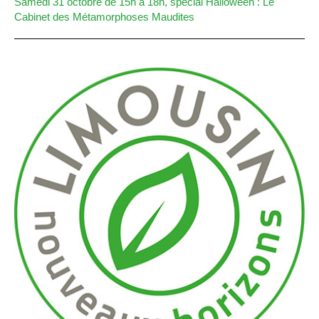
Samedi 31 octobre de 15h à 18h, spécial Halloween : Le
Cabinet des Métamorphoses Maudites