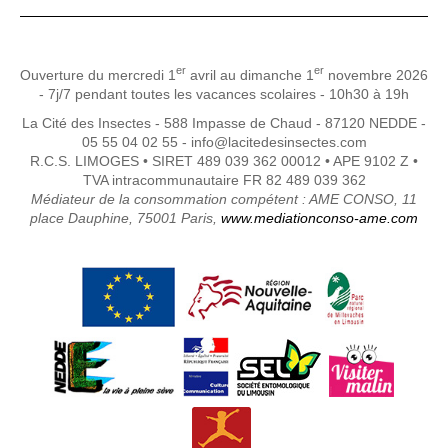
er
er
Ouverture du mercredi 1
avril au dimanche 1
novembre 2026
- 7j/7 pendant toutes les vacances scolaires - 10h30 à 19h
La Cité des Insectes - 588 Impasse de Chaud - 87120 NEDDE -
05 55 04 02 55 - info@lacitedesinsectes.com
R.C.S. LIMOGES • SIRET 489 039 362 00012 • APE 9102 Z •
TVA intracommunautaire FR 82 489 039 362
Médiateur de la consommation compétent : AME CONSO, 11
place Dauphine, 75001 Paris,
www.mediationconso-ame.com