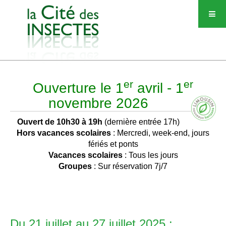
er
er
Ouverture le 1
avril - 1
novembre 2026
Ouvert de 10h30 à 19h
(dernière entrée 17h)
Hors vacances scolaires
: Mercredi, week-end, jours
fériés et ponts
Vacances scolaires
: Tous les jours
Groupes
: Sur réservation 7j/7
Du 21 juillet au 27 juillet 2025 :