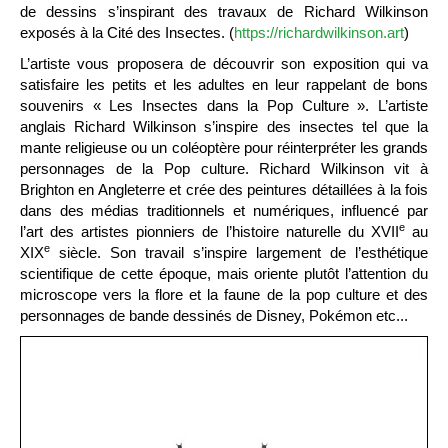
de dessins s’inspirant des travaux de Richard Wilkinson
exposés à la Cité des Insectes. (
https://richardwilkinson.art
)
L’artiste vous proposera de découvrir son exposition qui va
satisfaire les petits et les adultes en leur rappelant de bons
souvenirs « Les Insectes dans la Pop Culture ». L’artiste
anglais Richard Wilkinson s’inspire des insectes tel que la
mante religieuse ou un coléoptère pour réinterpréter les grands
personnages de la Pop culture. Richard Wilkinson vit à
Brighton en Angleterre et crée des peintures détaillées à la fois
dans des médias traditionnels et numériques, influencé par
e
l’art des artistes pionniers de l’histoire naturelle du XVII
au
e
XIX
siècle. Son travail s’inspire largement de l’esthétique
scientifique de cette époque, mais oriente plutôt l’attention du
microscope vers la flore et la faune de la pop culture et des
personnages de bande dessinés de Disney, Pokémon etc...