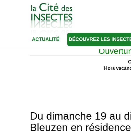
ACTUALITÉ
DÉCOUVREZ LES INSECT
Ouvertur
O
Hors vacanc
Du dimanche 19 au dim
Bleuzen en résidence