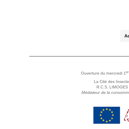
Ac
er
Ouverture du mercredi 1
La Cité des Insect
R.C.S. LIMOGES •
Médiateur de la consomm