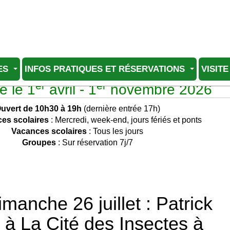
ES
INFOS PRATIQUES ET RÉSERVATIONS
VISITE
er
er
e le 1
avril - 1
novembre 2026
uvert de 10h30 à 19h
(dernière entrée 17h)
es scolaires
: Mercredi, week-end, jours fériés et ponts
Vacances scolaires
: Tous les jours
Groupes
: Sur réservation 7j/7
anche 26 juillet : Patrick
 à La Cité des Insectes à