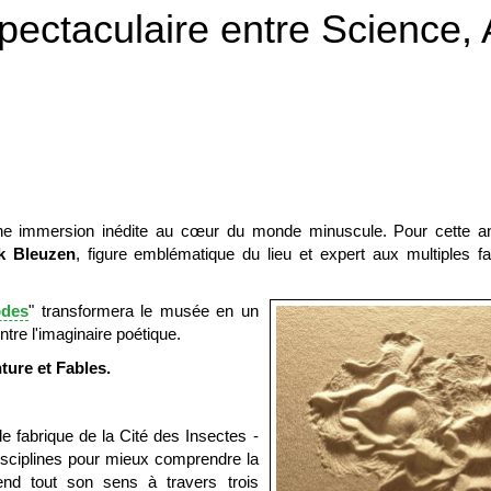
ectaculaire entre Science, 
 une immersion inédite au cœur du monde minuscule. Pour cette 
ck Bleuzen
, figure emblématique du lieu et expert aux multiples fa
odes
" transformera le musée en un
ntre l'imaginaire poétique.
ture et Fables.
 fabrique de la Cité des Insectes -
isciplines pour mieux comprendre la
end tout son sens à travers trois