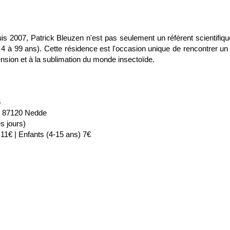
is 2007, Patrick Bleuzen n'est pas seulement un référent scientifique
de 4 à 99 ans). Cette résidence est l'occasion unique de rencontrer 
ension et à la sublimation du monde insectoïde.
6
d, 87120 Nedde
s jours)
 11€ | Enfants (4-15 ans) 7€