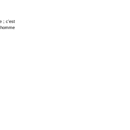
 ; c'est
un homme