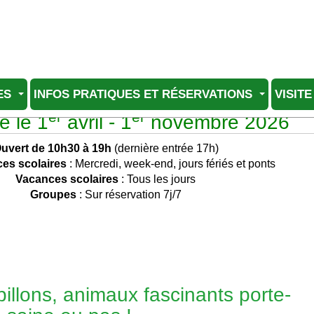
ES
INFOS PRATIQUES ET RÉSERVATIONS
VISITE
er
er
e le 1
avril - 1
novembre 2026
uvert de 10h30 à 19h
(dernière entrée 17h)
es scolaires
: Mercredi, week-end, jours fériés et ponts
Vacances scolaires
: Tous les jours
Groupes
: Sur réservation 7j/7
illons, animaux fascinants porte-