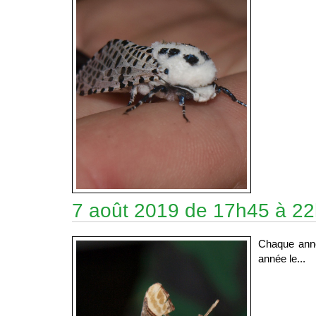
7 août 2019 de 17h45 à 22h 
Chaque année
année le...