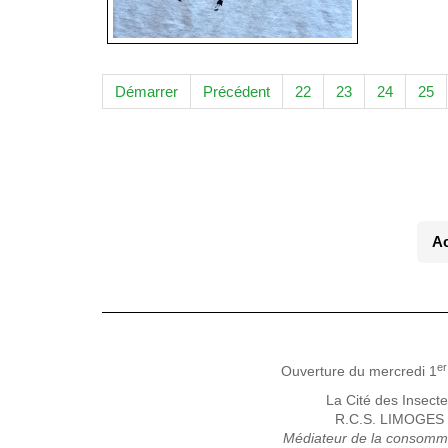
Démarrer
Précédent
22
23
24
25
Ac
er
Ouverture du mercredi 1
La Cité des Insect
R.C.S. LIMOGES •
Médiateur de la consomm