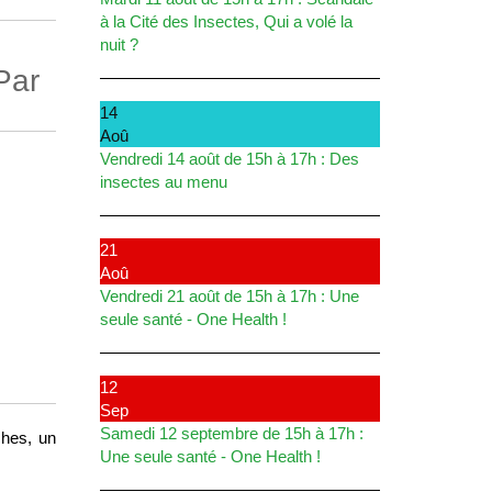
à la Cité des Insectes, Qui a volé la
nuit ?
Par
14
Aoû
Vendredi 14 août de 15h à 17h : Des
insectes au menu
21
Aoû
Vendredi 21 août de 15h à 17h : Une
seule santé - One Health !
12
Sep
Samedi 12 septembre de 15h à 17h :
ches, un
Une seule santé - One Health !