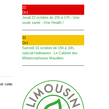
22
Oct
Jeudi 22 octobre de 15h à 17h : Une
seule santé - One Health !
31
Oct
Samedi 31 octobre de 15h à 18h,
spécial Halloween : Le Cabinet des
Métamorphoses Maudites
et cette