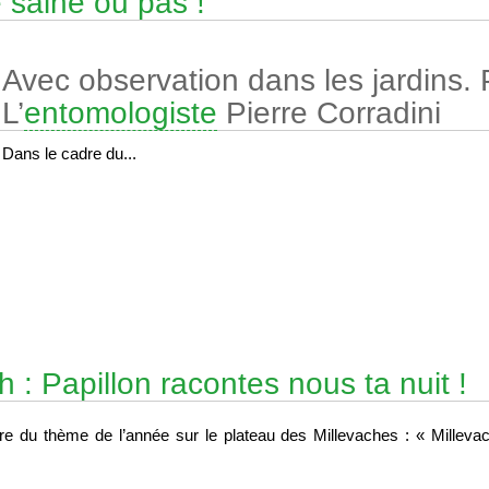
 saine ou pas !
Avec observation dans les jardins. 
L’
entomologiste
Pierre Corradini
Dans le cadre du...
: Papillon racontes nous ta nuit !
re du thème de l’année sur le plateau des Millevaches : « Milleva