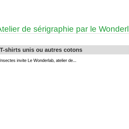
Atelier de sérigraphie par le Wonder
T-shirts unis ou autres cotons
Insectes invite Le Wonderlab, atelier de...