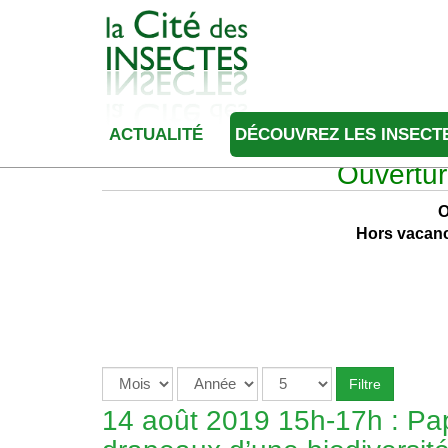
ACTUALITÉ
DÉCOUVREZ LES INSECT
Ouvertur
O
Hors vacanc
Filtre
14 août 2019 15h-17h : Pap