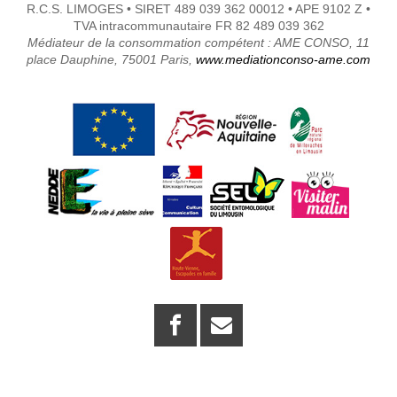
R.C.S. LIMOGES • SIRET 489 039 362 00012 • APE 9102 Z •
TVA intracommunautaire FR 82 489 039 362
Médiateur de la consommation compétent : AME CONSO, 11
place Dauphine, 75001 Paris,
www.mediationconso-ame.com