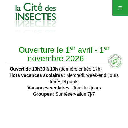
er
er
Ouverture le 1
avril - 1
novembre 2026
Ouvert de 10h30 à 19h
(dernière entrée 17h)
Hors vacances scolaires
: Mercredi, week-end, jours
fériés et ponts
Vacances scolaires
: Tous les jours
Groupes
: Sur réservation 7j/7