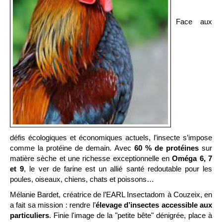
Face aux
défis écologiques et économiques actuels, l’insecte s’impose
comme la protéine de demain. Avec
60 % de protéines
sur
matière sèche et une richesse exceptionnelle en
Oméga 6, 7
et 9
, le ver de farine est un allié santé redoutable pour les
poules, oiseaux, chiens, chats et poissons…
Mélanie Bardet, créatrice de l’EARL Insectadom à Couzeix, en
a fait sa mission : rendre l’
élevage d’insectes accessible aux
particuliers
. Finie l'image de la "petite bête" dénigrée, place à