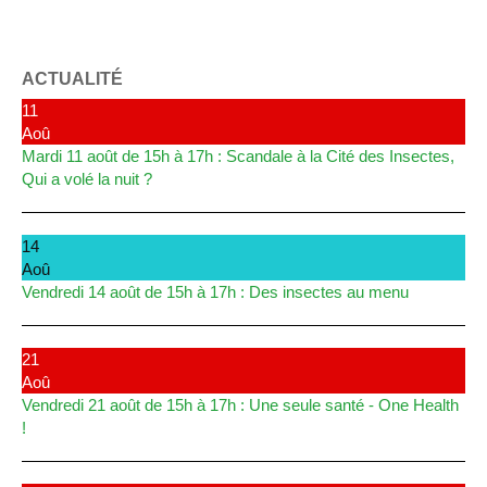
ACTUALITÉ
11
Aoû
Mardi 11 août de 15h à 17h : Scandale à la Cité des Insectes,
Qui a volé la nuit ?
14
Aoû
Vendredi 14 août de 15h à 17h : Des insectes au menu
21
Aoû
Vendredi 21 août de 15h à 17h : Une seule santé - One Health
!