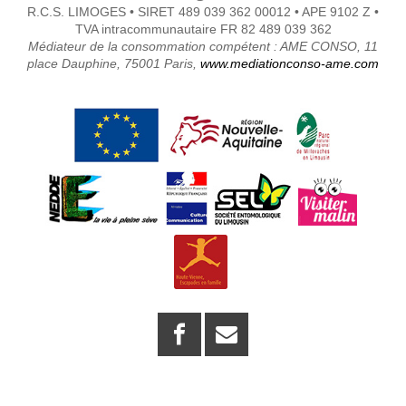
R.C.S. LIMOGES • SIRET 489 039 362 00012 • APE 9102 Z •
TVA intracommunautaire FR 82 489 039 362
Médiateur de la consommation compétent : AME CONSO, 11
place Dauphine, 75001 Paris,
www.mediationconso-ame.com