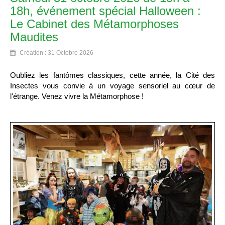
18h, événement spécial Halloween :
Le Cabinet des Métamorphoses
Maudites
Création : 31 Octobre 2026
Oubliez les fantômes classiques, cette année, la Cité des
Insectes vous convie à un voyage sensoriel au cœur de
l'étrange. Venez vivre la Métamorphose !