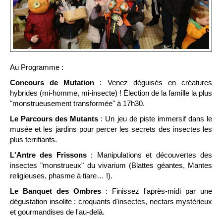
Au Programme :
Concours de Mutation
: Venez déguisés en créatures
hybrides (mi-homme, mi-insecte) ! Élection de la famille la plus
"monstrueusement transformée" à 17h30.
Le Parcours des Mutants
: Un jeu de piste immersif dans le
musée et les jardins pour percer les secrets des insectes les
plus terrifiants.
L'Antre des Frissons
: Manipulations et découvertes des
insectes "monstrueux" du vivarium (Blattes géantes, Mantes
religieuses, phasme à tiare… !).
Le Banquet des Ombres
: Finissez l'après-midi par une
dégustation insolite : croquants d'insectes, nectars mystérieux
et gourmandises de l'au-delà.