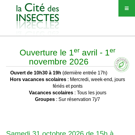
er
er
Ouverture le 1
avril - 1
novembre 2026
Ouvert de 10h30 à 19h
(dernière entrée 17h)
Hors vacances scolaires
: Mercredi, week-end, jours
fériés et ponts
Vacances scolaires
: Tous les jours
Groupes
: Sur réservation 7j/7
Samedi 31 octobre 2026 de 15h à