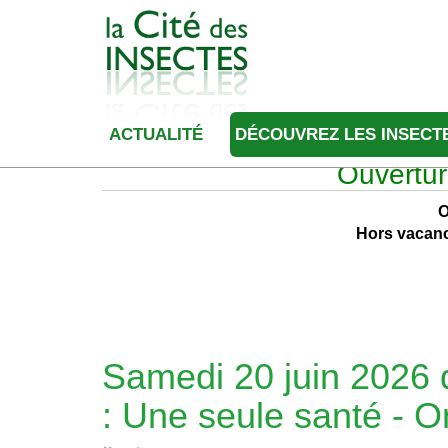
ACTUALITÉ
DÉCOUVREZ LES INSECT
Ouvertur
O
Hors vacanc
Samedi 20 juin 2026 d
: Une seule santé - O