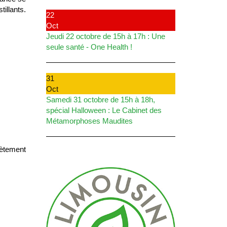
illants.
22
Oct
Jeudi 22 octobre de 15h à 17h : Une
seule santé - One Health !
31
Oct
Samedi 31 octobre de 15h à 18h,
spécial Halloween : Le Cabinet des
Métamorphoses Maudites
rètement