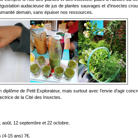
gustation audacieuse de jus de plantes sauvages et d’insectes croust
humanité demain, sans épuiser nos ressources.
diplôme de Petit Explorateur, mais surtout avec l’envie d’agir conc
ectrice de la Cité des Insectes.
, 21 août, 12 septembre et 22 octobre.
s (4-15 ans) 7€.