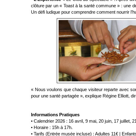
clôture par un « Toast à la santé commune » : une dé
Un défi ludique pour comprendre comment nourrir l’
« Nous voulons que chaque visiteur reparte avec son 
pour une santé partagée », explique Régine Elliott, dir
Informations Pratiques
• Calendrier 2026 : 16 avril, 9 mai, 20 juin, 17 juillet
• Horaire : 15h à 17h.
• Tarifs (Entrée musée incluse) : Adultes 11€ | Enfant