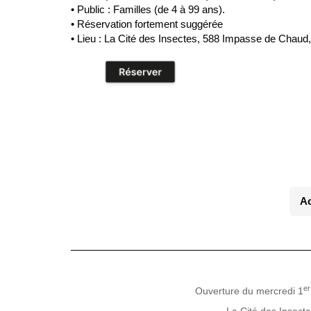
• Public : Familles (de 4 à 99 ans).
• Réservation fortement suggérée
• Lieu : La Cité des Insectes, 588 Impasse de Chau
Ac
er
Ouverture du mercredi 1
La Cité des Insect