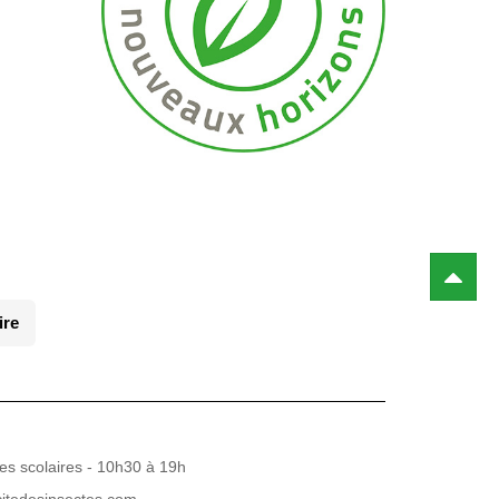
ire
es scolaires - 10h30 à 19h
citedesinsectes.com