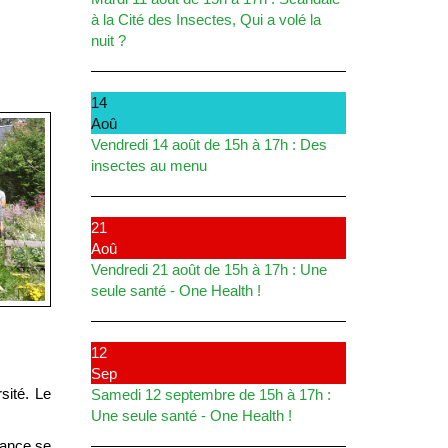
à la Cité des Insectes, Qui a volé la
nuit ?
14
Aoû
Vendredi 14 août de 15h à 17h : Des
insectes au menu
21
Aoû
Vendredi 21 août de 15h à 17h : Une
seule santé - One Health !
12
Sep
sité. Le
Samedi 12 septembre de 15h à 17h :
Une seule santé - One Health !
éance se