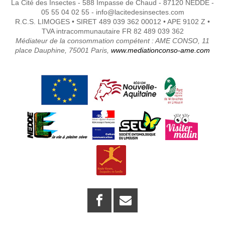
La Cité des Insectes - 588 Impasse de Chaud - 87120 NEDDE -
05 55 04 02 55 - info@lacitedesinsectes.com
R.C.S. LIMOGES • SIRET 489 039 362 00012 • APE 9102 Z •
TVA intracommunautaire FR 82 489 039 362
Médiateur de la consommation compétent : AME CONSO, 11
place Dauphine, 75001 Paris,
www.mediationconso-ame.com