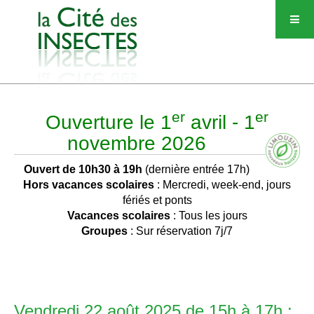
er
er
Ouverture le 1
avril - 1
novembre 2026
Ouvert de 10h30 à 19h
(dernière entrée 17h)
Hors vacances scolaires
: Mercredi, week-end, jours
fériés et ponts
Vacances scolaires
: Tous les jours
Groupes
: Sur réservation 7j/7
Vendredi 22 août 2025 de 15h à 17h :