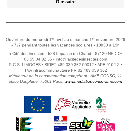
Glossaire
er
er
Ouverture du mercredi 1
avril au dimanche 1
novembre 2026
- 7j/7 pendant toutes les vacances scolaires - 10h30 à 19h
La Cité des Insectes - 588 Impasse de Chaud - 87120 NEDDE -
05 55 04 02 55 - info@lacitedesinsectes.com
R.C.S. LIMOGES • SIRET 489 039 362 00012 • APE 9102 Z •
TVA intracommunautaire FR 82 489 039 362
Médiateur de la consommation compétent : AME CONSO, 11
place Dauphine, 75001 Paris,
www.mediationconso-ame.com