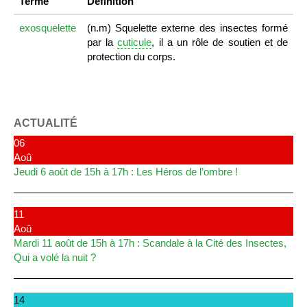
Terme
Définition
exosquelette
(n.m) Squelette externe des insectes formé
par la
cuticule
, il a un rôle de soutien et de
protection du corps.
ACTUALITÉ
06
Aoû
Jeudi 6 août de 15h à 17h : Les Héros de l’ombre !
11
Aoû
Mardi 11 août de 15h à 17h : Scandale à la Cité des Insectes,
Qui a volé la nuit ?
14