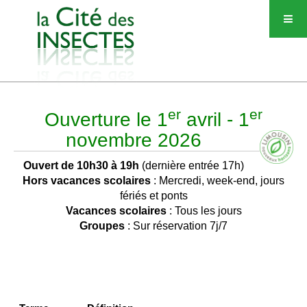
er
er
Ouverture le 1
avril - 1
novembre 2026
Ouvert de 10h30 à 19h
(dernière entrée 17h)
Hors vacances scolaires
: Mercredi, week-end, jours
fériés et ponts
Vacances scolaires
: Tous les jours
Groupes
: Sur réservation 7j/7